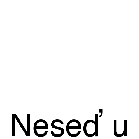
Neseď u